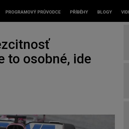
PROGRAMOVÝ PRŮVODCE
PŘÍBĚHY
BLOGY
VID
zcitnosť
e to osobné, ide