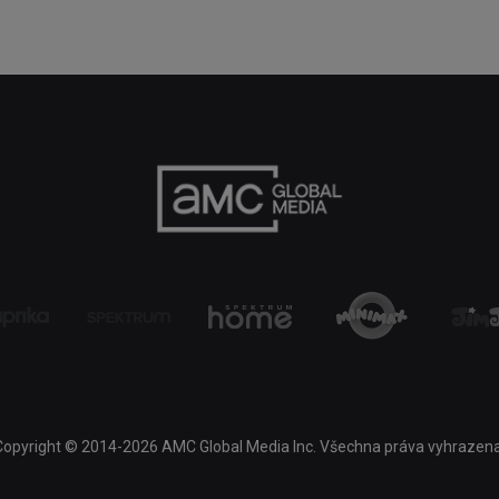
Copyright © 2014-2026 AMC Global Media Inc. Všechna práva vyhrazena