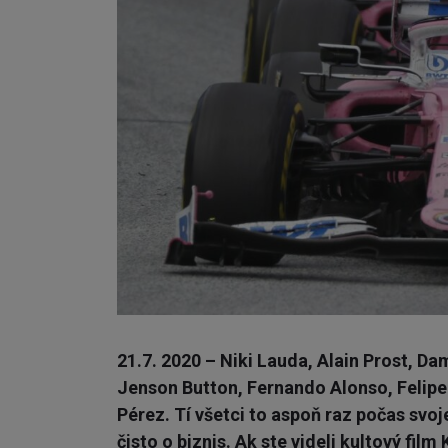
21.7. 2020 – Niki Lauda, Alain Prost, D
Jenson Button, Fernando Alonso, Felipe 
Pérez. Tí všetci to aspoň raz počas svoje
čisto o biznis. Ak ste videli kultový film