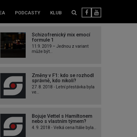
EA
PODCASTY
KLUB
Schizofrenický mix emocí
formule 1
11.9. 2019 – Jednou z variant
může být...
Změny v F1: kdo se rozhodl
správně, kdo nikoli?
27. 8. 2018 - Letní přestávka byla
ve...
Bojuje Vettel s Hamiltonem
nebo s vlastním týmem?
4. 9. 2018 - Velká cena Itálie byla...