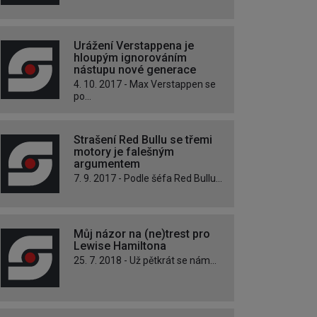
Urážení Verstappena je
hloupým ignorováním
nástupu nové generace
4. 10. 2017 - Max Verstappen se
po...
Strašení Red Bullu se třemi
motory je falešným
argumentem
7. 9. 2017 - Podle šéfa Red Bullu...
Můj názor na (ne)trest pro
Lewise Hamiltona
25. 7. 2018 - Už pětkrát se nám...