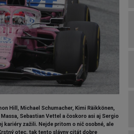
amon Hill, Michael Schumacher, Kimi Räikkönen,
Massa, Sebastian Vettel a čoskoro asi aj Sergio
j kariéry zažili. Nejde pritom o nič osobné, ale
 Krstný otec, tak tento slávny citát dobre