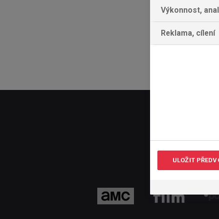
Výkonnost, ana
Reklama, cílení
ULOŽIT PŘEDV