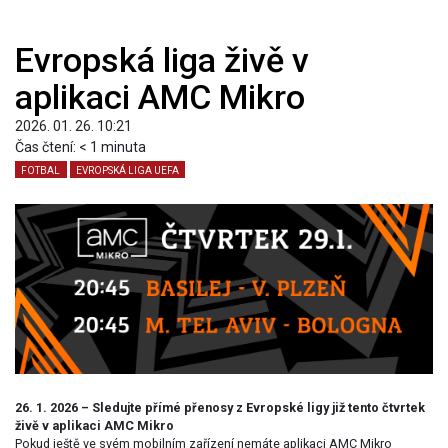
Evropská liga živě v
aplikaci AMC Mikro
2026. 01. 26. 10:21
Čas čtení:
< 1
minuta
FOTBAL
EVROPSKÁ LIGA UEFA
26. 1. 2026 – Sledujte přímé přenosy z Evropské ligy již tento čtvrtek
živě v aplikaci AMC Mikro
Pokud ještě ve svém mobilním zařízení nemáte aplikaci AMC Mikro