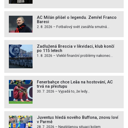
AC Milán přišel o legendu. Zemřel Franco
Baresi
2. 8. 2026 – Fotbalový svět zasáhla smutná...
Zadlužená Brescia v likvidaci, klub končí
po 115 letech
1. 8. 2026 – Vleklé finanční problémy nakonec...
Fenerbahçe chce Leãa na hostování, AC
trvá na přestupu
30. 7. 2026 – Vypadá to, že ledy...
Juventus hledá nového Buffona, znovu loví
v Parmě
28. 7. 2026 – Neutěšenou situaci kolem