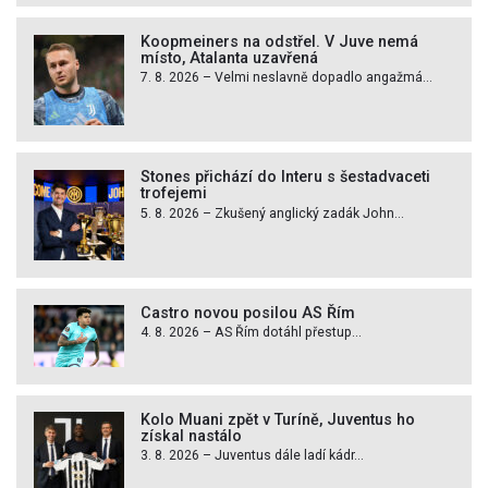
Koopmeiners na odstřel. V Juve nemá
místo, Atalanta uzavřená
7. 8. 2026 – Velmi neslavně dopadlo angažmá...
Stones přichází do Interu s šestadvaceti
trofejemi
5. 8. 2026 – Zkušený anglický zadák John...
Castro novou posilou AS Řím
4. 8. 2026 – AS Řím dotáhl přestup...
Kolo Muani zpět v Turíně, Juventus ho
získal nastálo
3. 8. 2026 – Juventus dále ladí kádr...