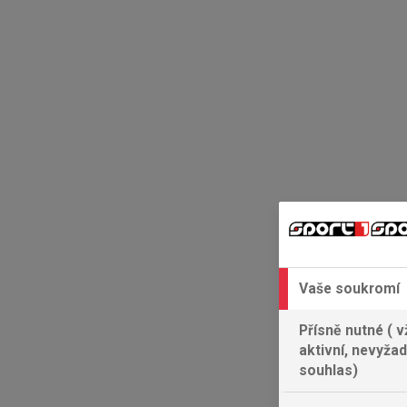
Vaše soukromí
Přísně nutné ( v
aktivní, nevyžad
souhlas)