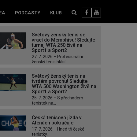
EA
PODCASTY
KLUB
Světový ženský tenis se
vrací do Memphisu! Sledujte
turnaj WTA 250 živě na
Sport1 a Sport2
27. 7. 2026 – Profesionální
ženský tenis hlásí...
Světový ženský tenis na
tvrdém povrchu! Sledujte
WTA 500 Washington živě na
Sport1 a Sport2
25. 7. 2026 – S přechodem
tenistek na...
Česká tenisová jízda v
Aténách pokračuje!
17. 7. 2026 – Hned tři české
tenistky...